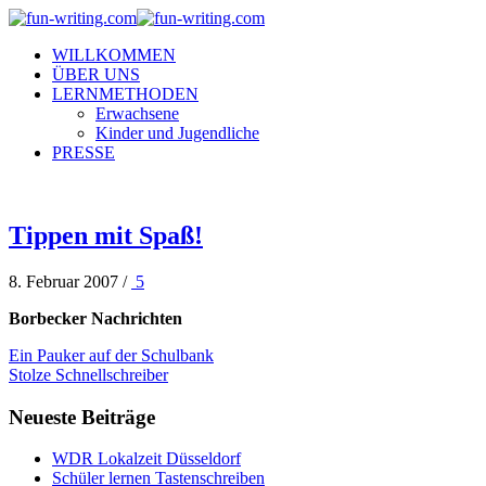
WILLKOMMEN
ÜBER UNS
LERNMETHODEN
Erwachsene
Kinder und Jugendliche
PRESSE
Tippen mit Spaß!
8. Februar 2007
/
5
Borbecker Nachrichten
Ein Pauker auf der Schulbank
Stolze Schnellschreiber
Neueste Beiträge
WDR Lokalzeit Düsseldorf
Schüler lernen Tastenschreiben